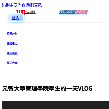
跳到主要內容
跳到頁尾
登入
招募計劃
任務中心
課程影音
歷屆大使
元智大學管理學院學生的一天VLOG