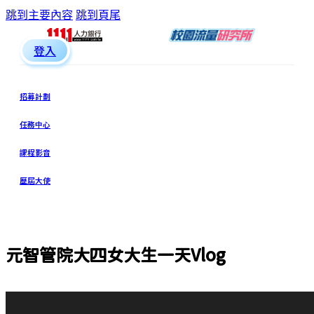
跳到主要內容
跳到頁尾
登入
招募計劃
任務中心
課程影音
歷屆大使
元智管院大四女大生一天Vlog