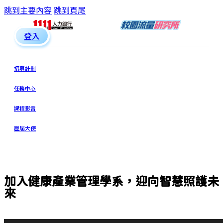
跳到主要內容
跳到頁尾
登入
招募計劃
任務中心
課程影音
歷屆大使
加入健康產業管理學系，迎向智慧照護未
來