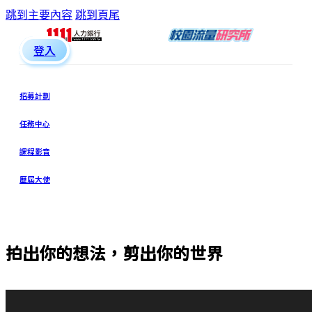
跳到主要內容
跳到頁尾
登入
招募計劃
任務中心
課程影音
歷屆大使
拍出你的想法，剪出你的世界