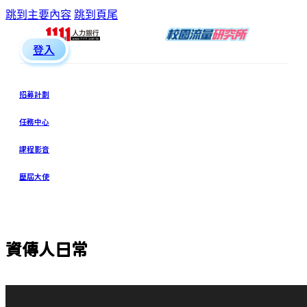
跳到主要內容
跳到頁尾
登入
招募計劃
任務中心
課程影音
歷屆大使
資傳人日常