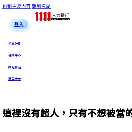
跳到主要內容
跳到頁尾
登入
招募計劃
任務中心
課程影音
歷屆大使
這裡沒有超人，只有不想被當