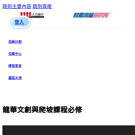
跳到主要內容
跳到頁尾
登入
招募計劃
任務中心
課程影音
歷屆大使
龍華文創與爬坡課程必修