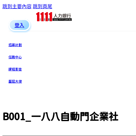
跳到主要內容
跳到頁尾
登入
招募計劃
任務中心
課程影音
歷屆大使
B001_一八八自動門企業社