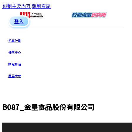
跳到主要內容
跳到頁尾
登入
招募計劃
任務中心
課程影音
歷屆大使
B087_金皇食品股份有限公司