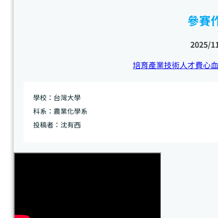
參賽
2025/1
培育產業技術人才費心
學校：台灣大學
科系：農業化學系
投稿者：沈有西