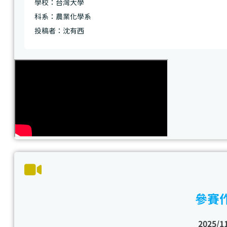
學校：台灣大學
科系：農業化學系
投稿者：沈有西
參賽
2025/1