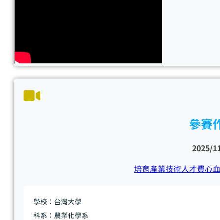
參賽
2025/1
培育產業技術人才費心
學校：台灣大學
科系：農業化學系