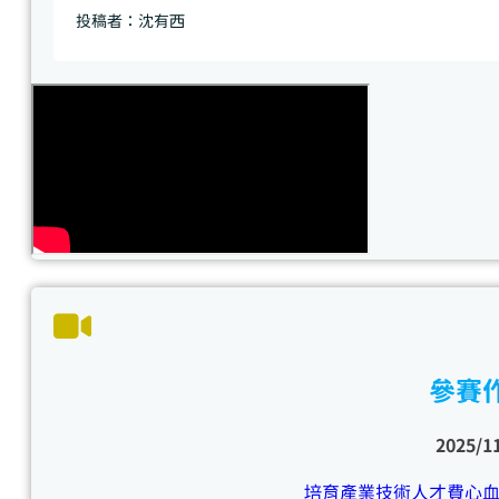
投稿者：沈有西
參賽
2025/1
培育產業技術人才費心