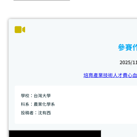
參賽
2025/1
培育產業技術人才費心
學校：台灣大學
科系：農業化學系
投稿者：沈有西