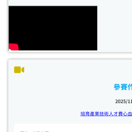
參賽
2025/1
培育產業技術人才費心