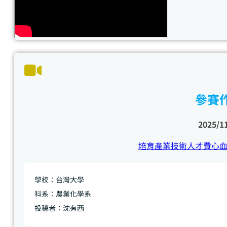
參賽
2025/1
培育產業技術人才費心
學校：台灣大學
科系：農業化學系
投稿者：沈有西