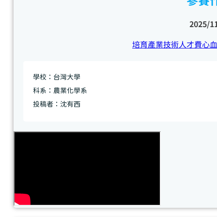
參賽
2025/1
培育產業技術人才費心
學校：台灣大學
科系：農業化學系
投稿者：沈有西