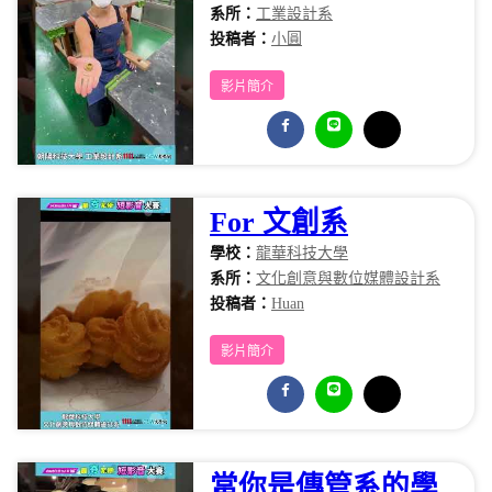
系所：
工業設計系
投稿者：
小圓
影片簡介
For 文創系
學校：
龍華科技大學
系所：
文化創意與數位媒體設計系
投稿者：
Huan
影片簡介
當你是傳管系的學