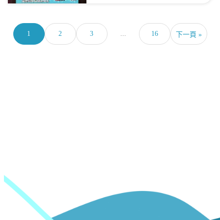
1
2
3
...
16
下一頁 »