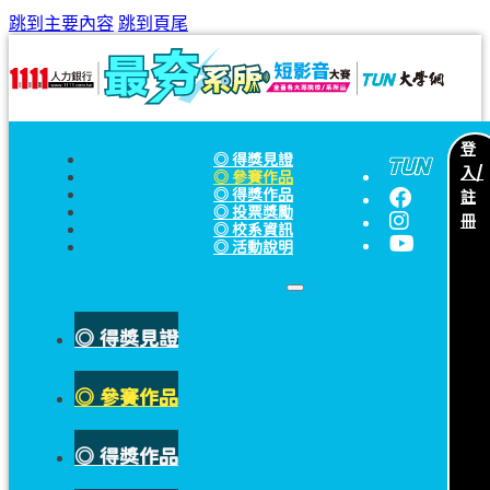
跳到主要內容
跳到頁尾
登
◎ 得獎見證
入/
◎ 參賽作品
註
◎ 得獎作品
◎ 投票獎勵
冊
◎ 校系資訊
◎ 活動說明
◎ 得獎見證
◎ 參賽作品
◎ 得獎作品