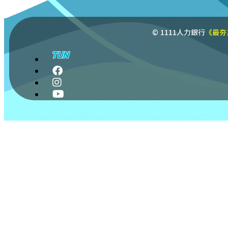
© 1111人力銀行
《最夯