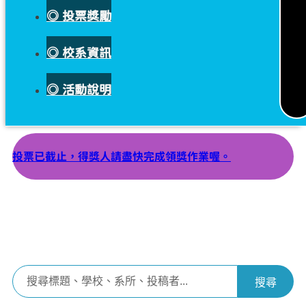
◎ 投票獎勵
◎ 校系資訊
◎ 活動說明
投票已截止，得獎人請盡快完成領獎作業喔。