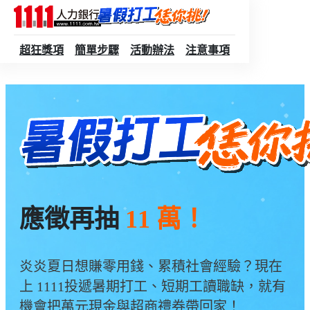
跳到主要內容
超狂獎項
簡單步驟
活動辦法
注意事項
應徵再抽
11 萬！
炎炎夏日想賺零用錢、累積社會經驗？現在
上 1111投遞暑期打工、短期工讀職缺，就有
機會把萬元現金與超商禮券帶回家！