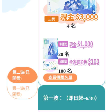
4 名
20 名
100 名
第二波(已
查看得獎名單
開獎)
第一波(已
開獎)
第一波：（即日起~6/30）