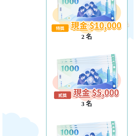
2 名
3 名