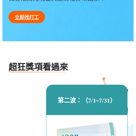
立即找打工
超狂獎項看過來
第二波：（7/1~7/31）