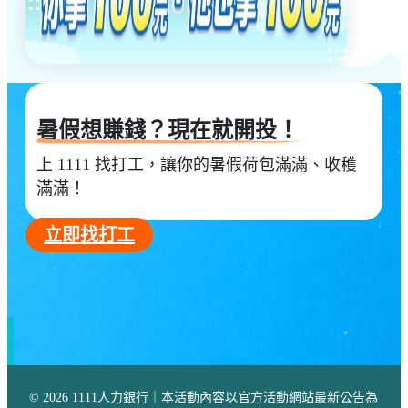
暑假想賺錢？現在就開投！
上 1111 找打工，讓你的暑假荷包滿滿、收穫
滿滿！
立即找打工
© 2026 1111人力銀行｜本活動內容以官方活動網站最新公告為