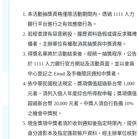
本活動抽獎資格僅限活動期間內，透過 1111 人力
銀行平台進行之有效應徵行為。
若經查證有惡意刷投、履歷資料造假或違反求職禮
儀者，主辦單位有權取消其抽獎與中獎資格。
得獎名單將於活動結束後，經統一抽獎程序，公告
於 1111 人力銀行官方網站及活動頁面，並以會員
中心登記之 Email 及手機簡訊通知中獎者。
依中華民國稅法規定，獎項價值超過新台幣 1,000
元者，須列入個人年度綜合所得稅申報；獎項價值
超過新台幣 20,000 元者，中獎人須自行負擔 10%
之機會中獎稅。
現金獎項中獎者須於收到通知後指定時限內，提供
身分證影本及指定匯款帳戶資料，經主辦單位核對