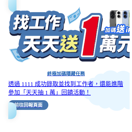
終極加碼隱藏任務
透過 1111 成功錄取並找到工作者，還能進階
參加「天天抽 1 萬」回饋活動！
前往回報頁面