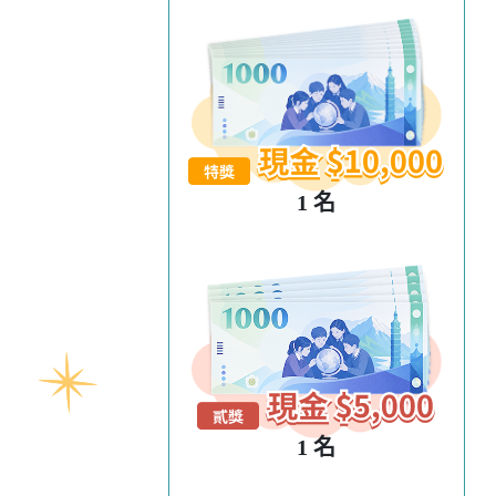
1 名
1 名