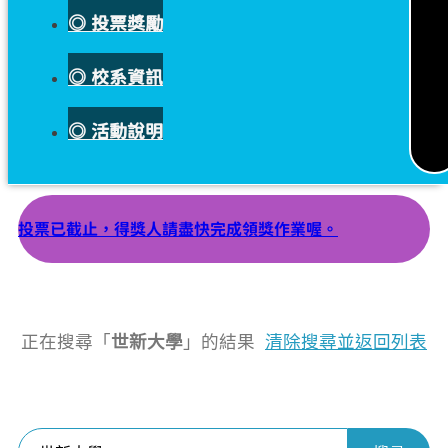
◎ 投票獎勵
◎ 校系資訊
◎ 活動說明
投票已截止，得獎人請盡快完成領獎作業喔。
正在搜尋「
世新大學
」的結果
清除搜尋並返回列表