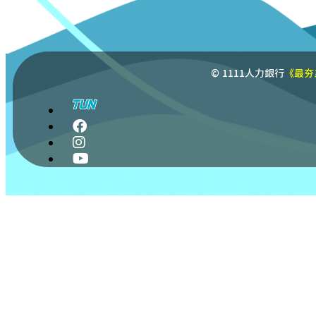
© 1111人力銀行
《最夯