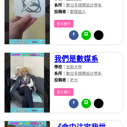
系所：
數位多媒體設計學系
投稿者：
數媒超人
影片簡介
我們是數媒系
學校：
世新大學
系所：
數位多媒體設計學系
投稿者：
老大
影片簡介