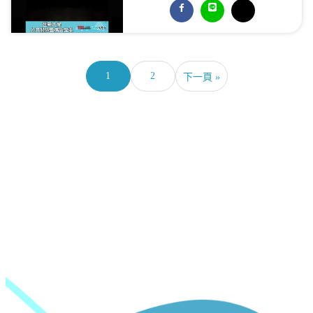
1
2
下一頁 »