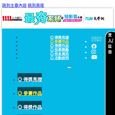
跳到主要內容
跳到頁尾
登
◎ 得獎見證
入/
◎ 參賽作品
註
◎ 得獎作品
◎ 投票獎勵
冊
◎ 校系資訊
◎ 活動說明
◎ 得獎見證
◎ 參賽作品
◎ 得獎作品