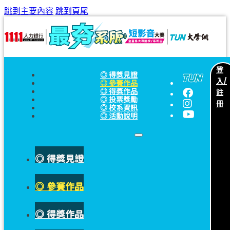
跳到主要內容
跳到頁尾
登
◎ 得獎見證
入/
◎ 參賽作品
註
◎ 得獎作品
◎ 投票獎勵
冊
◎ 校系資訊
◎ 活動說明
◎ 得獎見證
◎ 參賽作品
◎ 得獎作品