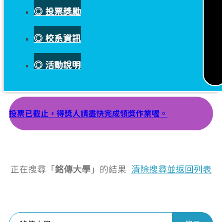
◎ 投票獎勵
◎ 校系資訊
◎ 活動說明
投票已截止，得獎人請盡快完成領獎作業喔。
正在搜尋「
銘傳大學
」的結果
清除搜尋並返回列表