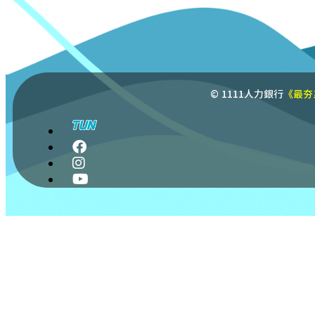
© 1111人力銀行
《最夯